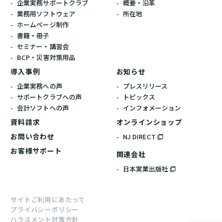
企業実務サポートクラブ
概要・沿革
業務用ソフトウェア
所在地
ホームぺージ制作
書籍・冊子
セミナー・講習会
BCP・災害対策用品
導入事例
お知らせ
企業実務への声
プレスリリース
サポートクラブへの声
トピックス
会計ソフトへの声
インフォメーション
資料請求
オンラインショップ
お問い合わせ
NJ DIRECT
お客様サポート
関連会社
日本実業出版社
サイトご利用にあたって
プライバシーポリシー
ハラスメント対策方針