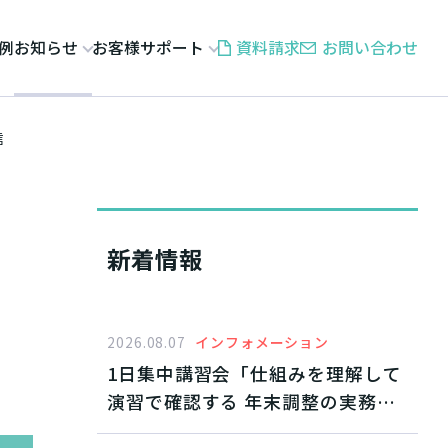
例
お知らせ
お客様サポート
資料請求
お問い合わせ
信
新着情報
2026.08.07
インフォメーション
1日集中講習会「仕組みを理解して
演習で確認する 年末調整の実務と
すすめ方」2026年10月東京開催・