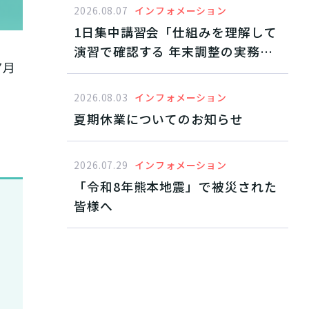
2026.08.07
インフォメーション
1日集中講習会「仕組みを理解して
演習で確認する 年末調整の実務と
7月
すすめ方」2026年10月東京開催・
11月オンデマンド配信
2026.08.03
インフォメーション
夏期休業についてのお知らせ
2026.07.29
インフォメーション
「令和8年熊本地震」で被災された
皆様へ