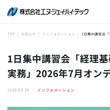
株式会社エ
TOP
お知らせ
インフォメーション
1日集中講習会「
1日集中講習会「経理基礎
実務」2026年7月オン
2026.05.29
インフォメーション