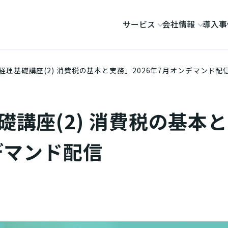
サービス
会社情報
導入事
ヌ・ジェイ・ハイ・テック
経理基礎講座(2) 消費税の基本と実務」2026年7月オンデマンド配
講座(2) 消費税の基本と
デマンド配信