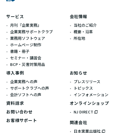
株式会社エ
サービス
会社情報
月刊『企業実務』
当社のご紹介
企業実務サポートクラブ
概要・沿革
業務用ソフトウェア
所在地
ホームぺージ制作
書籍・冊子
セミナー・講習会
BCP・災害対策用品
導入事例
お知らせ
企業実務への声
プレスリリース
サポートクラブへの声
トピックス
会計ソフトへの声
インフォメーション
資料請求
オンラインショップ
お問い合わせ
NJ DIRECT
お客様サポート
関連会社
日本実業出版社