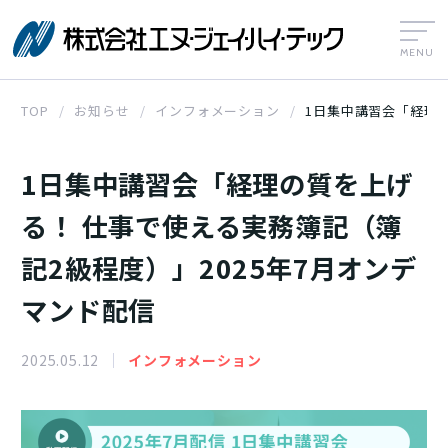
株式会社エヌ
TOP
お知らせ
インフォメーション
1日集中講習会「経理の
1日集中講習会「経理の質を上げ
る！ 仕事で使える実務簿記（簿
記2級程度）」2025年7月オンデ
マンド配信
2025.05.12
インフォメーション