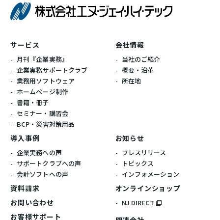
株式会社エ
サービス
会社情報
月刊『企業実務』
当社のご紹介
企業実務サポートクラブ
概要・沿革
業務用ソフトウェア
所在地
ホームぺージ制作
書籍・冊子
セミナー・講習会
BCP・災害対策用品
導入事例
お知らせ
企業実務への声
プレスリリース
サポートクラブへの声
トピックス
会計ソフトへの声
インフォメーション
資料請求
オンラインショップ
お問い合わせ
NJ DIRECT
お客様サポート
関連会社