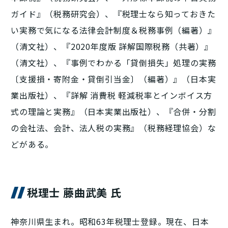
ガイド』（税務研究会）、『税理士なら知っておきた
い実務で気になる法律会計制度＆税務事例（編著）』
（清文社）、『2020年度版 詳解国際税務（共著）』
（清文社）、『事例でわかる「貸倒損失」処理の実務
〔支援損・寄附金・貸倒引当金〕（編著）』（日本実
業出版社）、『詳解 消費税 軽減税率とインボイス方
式の理論と実務』（日本実業出版社）、『合併・分割
の会社法、会計、法人税の実務』（税務経理協会）な
どがある。
税理士 藤曲武美 氏
神奈川県生まれ。昭和63年税理士登録。現在、日本