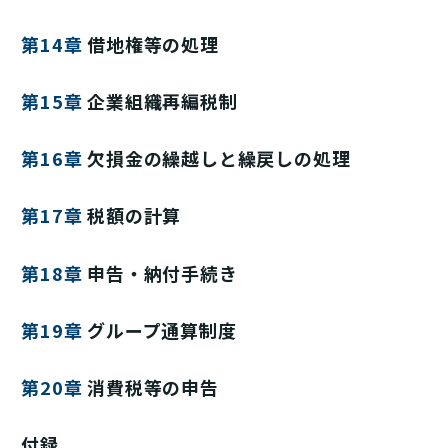
第14章
借地権等の処理
第15章
企業組織再編税制
第16章
欠損金の繰越しと繰戻しの処理
第17章
税額の計算
第18章
申告・納付手続き
第19章
グループ通算制度
第20章
消費税等の申告
付録