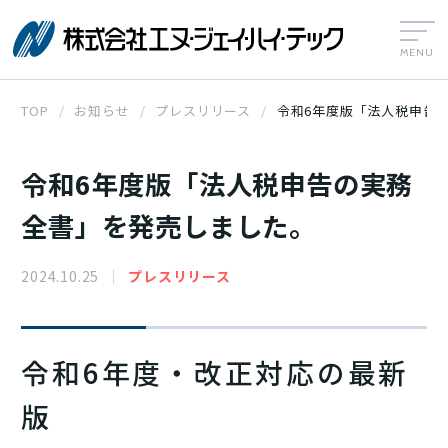
株式会社エヌ
TOP
お知らせ
プレスリリース
令和6年度版「法人税申告
令和6年度版「法人税申告の実務
全書」を発売しました。
2024.10.25
プレスリリース
令和6年度・改正対応の最新
版