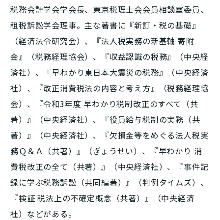
税務会計学会学会長、東京税理士会会員相談室委員、
租税訴訟学会理事。主な著書に『新訂・税の基礎』
（経済法令研究会）、『法人税実務の新基軸 寄附
金』（税務経理協会）、『収益認識の税務』（中央経
済社）、『早わかり東日本大震災の税務』（中央経済
社）、『改正消費税法の内容と考え方』（税務経理協
会）、『令和3年度 早わかり税制改正のすべて（共
著）』（中央経済社）、『役員給与税制の実務（共
著）』（中央経済社）、『欠損金等をめぐる法人税実
務Ｑ＆Ａ（共著）』（ぎょうせい）、『早わかり 消
費税改正の全て（共著）』（中央経済社）、『事件記
録に学ぶ税務訴訟（共同編著）』（判例タイムズ）、
『検証 税法上の不確定概念（共著）』（中央経済
社）などがある。