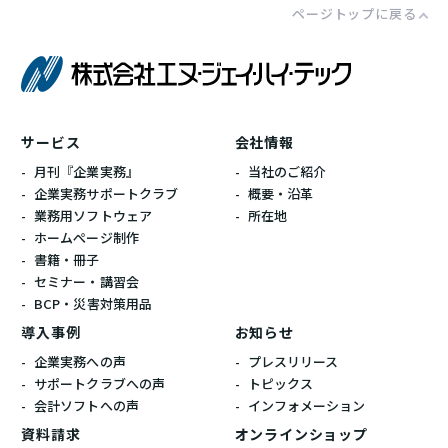
ページトップに戻る
株式会社エ
サービス
会社情報
月刊『企業実務』
当社のご紹介
企業実務サポートクラブ
概要・沿革
業務用ソフトウェア
所在地
ホームぺージ制作
書籍・冊子
セミナー・講習会
BCP・災害対策用品
導入事例
お知らせ
企業実務への声
プレスリリース
サポートクラブへの声
トピックス
会計ソフトへの声
インフォメーション
資料請求
オンラインショップ