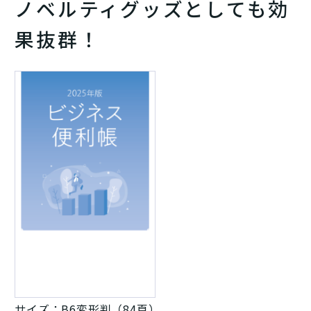
ノベルティグッズとしても効
果抜群！
サイズ：B6変形判（84頁）