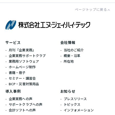
ページトップに戻る
株式会社エ
サービス
会社情報
月刊『企業実務』
当社のご紹介
企業実務サポートクラブ
概要・沿革
業務用ソフトウェア
所在地
ホームぺージ制作
書籍・冊子
セミナー・講習会
BCP・災害対策用品
導入事例
お知らせ
企業実務への声
プレスリリース
サポートクラブへの声
トピックス
会計ソフトへの声
インフォメーション