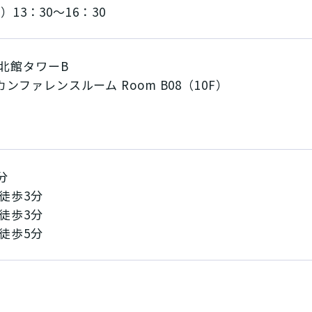
）13：30～16：30
北館タワーB
ファレンスルーム Room B08（10F）
1
分
徒歩3分
徒歩3分
徒歩5分