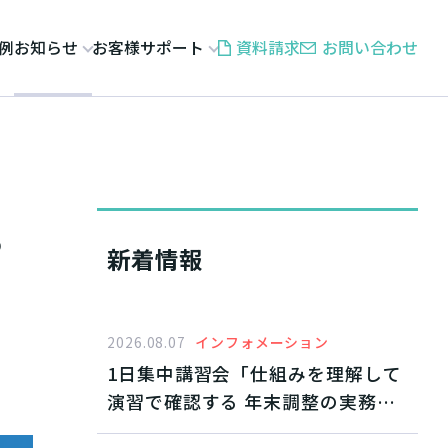
例
お知らせ
お客様サポート
資料請求
お問い合わせ
3
新着情報
2026.08.07
インフォメーション
1日集中講習会「仕組みを理解して
演習で確認する 年末調整の実務と
すすめ方」2026年10月東京開催・