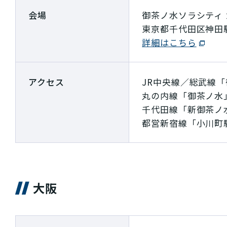
会場
御茶ノ水ソラシティ 
東京都千代田区神田駿
詳細はこちら
アクセス
JR中央線／総武線「
丸の内線「御茶ノ水」
千代田線「新御茶ノ水
都営新宿線「小川町駅
大阪