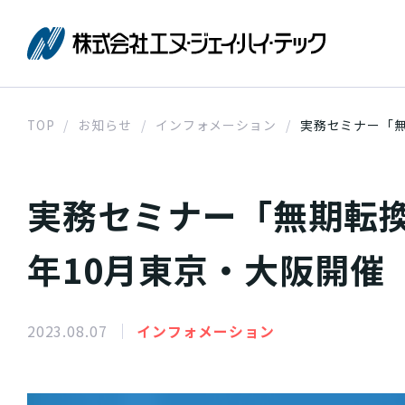
株式会社エ
TOP
お知らせ
インフォメーション
実務セミナー「無
実務セミナー「無期転換
年10月東京・大阪開催
2023.08.07
インフォメーション