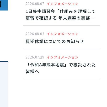
2026.08.07
インフォメーション
1日集中講習会「仕組みを理解して
演習で確認する 年末調整の実務と
対
すすめ方」2026年10月東京開催・
11月オンデマンド配信
2026.08.03
インフォメーション
夏期休業についてのお知らせ
2026.07.29
インフォメーション
「令和8年熊本地震」で被災された
皆様へ