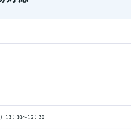
）13：30～16：30